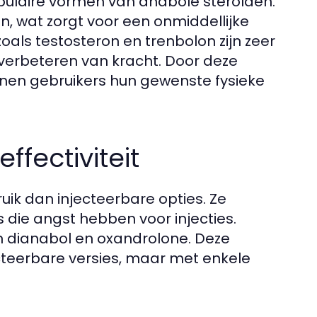
pulaire vormen van anabole steroïden.
 wat zorgt voor een onmiddellijke
als testosteron en trenbolon zijn zeer
verbeteren van kracht. Door deze
nen gebruikers hun gewenste fysieke
ffectiviteit
uik dan injecteerbare opties. Ze
s die angst hebben voor injecties.
jn dianabol en oxandrolone. Deze
ecteerbare versies, maar met enkele