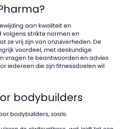
 Pharma?
wijding aan kwaliteit en
d volgens strikte normen en
 ze vrij zijn van onzuiverheden. De
ngrijk voordeel, met deskundige
 om vragen te beantwoorden en advies
 iedereen die zijn fitnessdoelen wil
or bodybuilders
or bodybuilders, zoals: