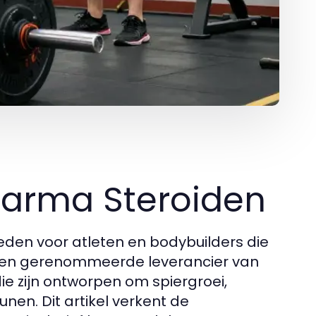
Pharma Steroiden
eden voor atleten en bodybuilders die
, een gerenommeerde leverancier van
ie zijn ontworpen om spiergroei,
unen. Dit artikel verkent de