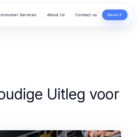
Consumer Services
About Us
Contact us
News
udige Uitleg voor