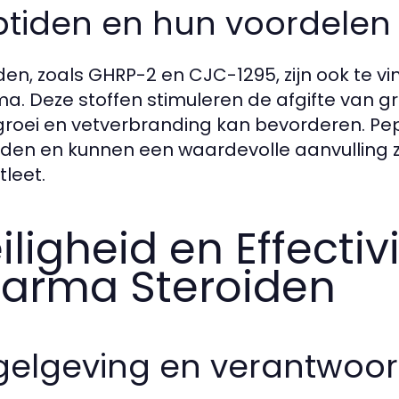
tiden en hun voordelen 
den, zoals GHRP-2 en CJC-1295, zijn ook te v
a. Deze stoffen stimuleren de afgifte van g
groei en vetverbranding kan bevorderen. Pe
ïden en kunnen een waardevolle aanvulling z
tleet.
iligheid en Effectiv
arma Steroiden
elgeving en verantwoord