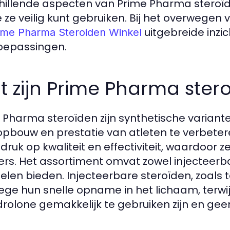
hillende aspecten van Prime Pharma steroïde
e ze veilig kunt gebruiken. Bij het overwegen
uitgebreide inzi
ime Pharma Steroiden Winkel
oepassingen.
 zijn Prime Pharma ster
 Pharma steroïden zijn synthetische varian
opbouw en prestatie van atleten te verbetere
druk op kwaliteit en effectiviteit, waardoor z
ers. Het assortiment omvat zowel injecteerbar
elen bieden. Injecteerbare steroïden, zoals t
ge hun snelle opname in het lichaam, terwijl
rolone gemakkelijk te gebruiken zijn en geen 