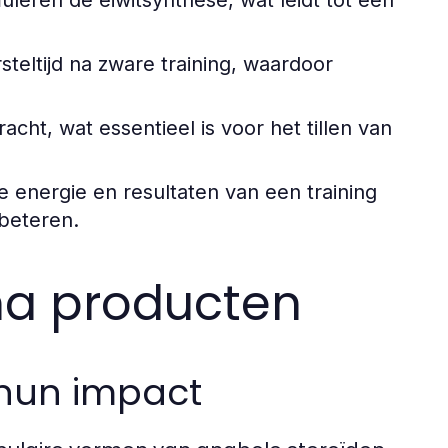
leren de eiwitsynthese, wat leidt tot een
teltijd na zware training, waardoor
cht, wat essentieel is voor het tillen van
 energie en resultaten van een training
beteren.
ma producten
 hun impact