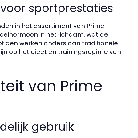
voor sportprestaties
inden in het assortiment van Prime
roeihormoon in het lichaam, wat de
ptiden werken anders dan traditionele
ijn op het dieet en trainingsregime van
iteit van Prime
elijk gebruik