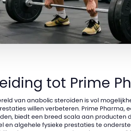
leiding tot Prime 
reld van anabolic steroïden is vol mogelijkh
restaties willen verbeteren. Prime Pharma
ïden, biedt een breed scala aan producten d
el en algehele fysieke prestaties te onderste