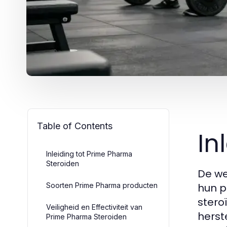
Table of Contents
In
Inleiding tot Prime Pharma
Steroiden
De we
Soorten Prime Pharma producten
hun p
stero
Veiligheid en Effectiviteit van
herst
Prime Pharma Steroiden