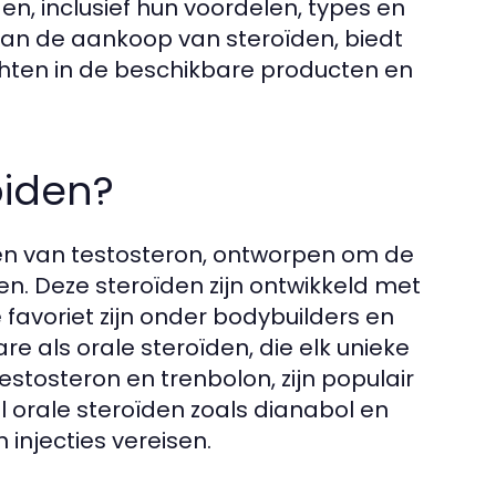
n, inclusief hun voordelen, types en
 van de aankoop van steroïden, biedt
chten in de beschikbare producten en
oiden?
ten van testosteron, ontworpen om de
n. Deze steroïden zijn ontwikkeld met
e favoriet zijn onder bodybuilders en
e als orale steroïden, die elk unieke
estosteron en trenbolon, zijn populair
 orale steroïden zoals dianabol en
injecties vereisen.