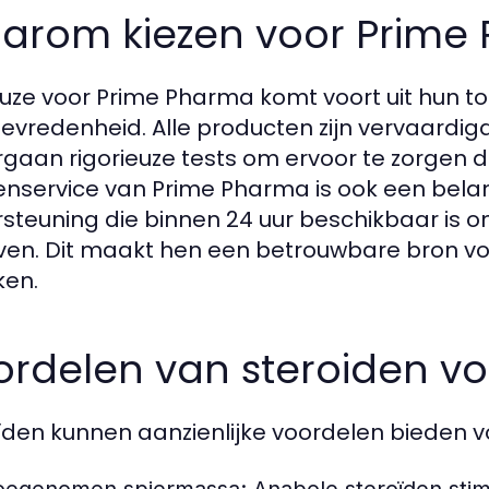
arom kiezen voor Prime
uze voor Prime Pharma komt voort uit hun toe
tevredenheid. Alle producten zijn vervaardig
gaan rigorieuze tests om ervoor te zorgen dat
enservice van Prime Pharma is ook een bela
steuning die binnen 24 uur beschikbaar is
ven. Dit maakt hen een betrouwbare bron voor
ken.
ordelen van steroiden vo
ïden kunnen aanzienlijke voordelen bieden vo